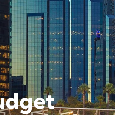
udget