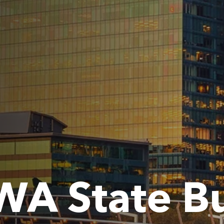
WA State B